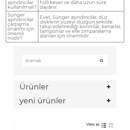
aşındırıcılar
hızlı keser ve daha uzun süre
kullanılmalı?
dayanır.
Sünger
Evet. Sünger aşındırıcılar, düz
aşındırıcılar
disklerin yüzeyi düzgün şekilde
çarpışma
takip edemediği kıvrımlar, kenarlar,
onarımı için
tamponlar ve elle zımparalama
önemli
alanları için önemlidir.
midir?
Ürünler
yeni ürünler
View as