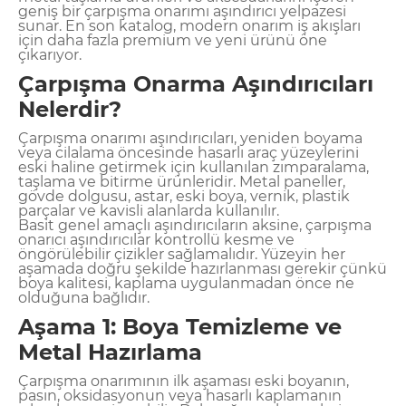
geniş bir çarpışma onarımı aşındırıcı yelpazesi
sunar. En son katalog, modern onarım iş akışları
için daha fazla premium ve yeni ürünü öne
çıkarıyor.
Çarpışma Onarma Aşındırıcıları
Nelerdir?
Çarpışma onarımı aşındırıcıları, yeniden boyama
veya cilalama öncesinde hasarlı araç yüzeylerini
eski haline getirmek için kullanılan zımparalama,
taşlama ve bitirme ürünleridir. Metal paneller,
gövde dolgusu, astar, eski boya, vernik, plastik
parçalar ve kavisli alanlarda kullanılır.
Basit genel amaçlı aşındırıcıların aksine, çarpışma
onarıcı aşındırıcılar kontrollü kesme ve
öngörülebilir çizikler sağlamalıdır. Yüzeyin her
aşamada doğru şekilde hazırlanması gerekir çünkü
boya kalitesi, kaplama uygulanmadan önce ne
olduğuna bağlıdır.
Aşama 1: Boya Temizleme ve
Metal Hazırlama
Çarpışma onarımının ilk aşaması eski boyanın,
pasın, oksidasyonun veya hasarlı kaplamanın