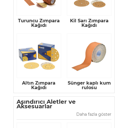
Turuncu Zımpara
Kil Sarı Zımpara
Kağıdı
Kağıdı
Altın Zımpara
Sünger kaplı kum
Kağıdı
rulosu
Aşındırıcı Aletler ve
Aksesuarlar
Daha fazla göster