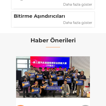
Daha fazla göster
Bitirme Aşındırıcıları
Daha fazla göster
Haber Önerileri