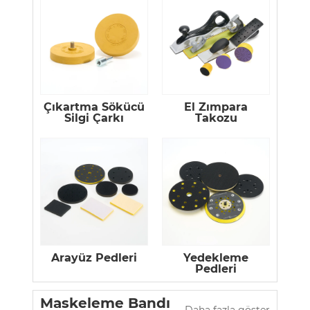
Çıkartma Sökücü
El Zımpara
Silgi Çarkı
Takozu
Arayüz Pedleri
Yedekleme
Pedleri
Maskeleme Bandı
Daha fazla göster