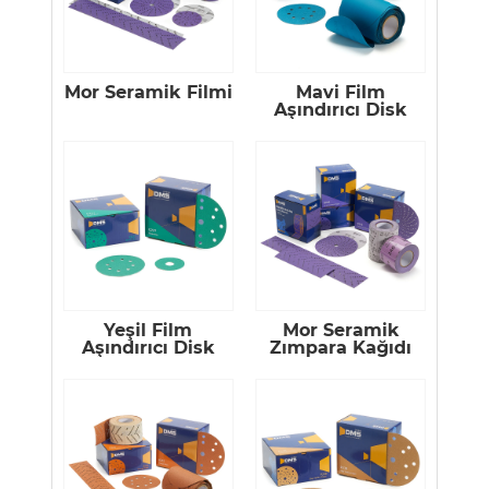
Mor Seramik Filmi
Mavi Film
Aşındırıcı Disk
Yeşil Film
Mor Seramik
Aşındırıcı Disk
Zımpara Kağıdı