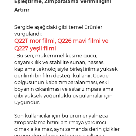
Eşleştirme, Zımparalama Verimliliğini
Artırır
Sergide aşağıdaki gibi temel ürünler
vurgulandı:
Q22T mor filmi, Q226 mavi filmi ve
Q227 yeşil filmi
. Bu seri, mükemmel kesme gücü,
dayanıklılık ve stabilite sunan, hassas
kaplama teknolojisiyle birleştirilmiş yüksek
gerilimli bir film desteği kullanır. Gövde
dolgusunun kaba zımparalanması, eski
boyanın çıkarılması ve astar zımparalama
gibi yüksek yoğunluklu uygulamalar için
uygundur.
Son kullanıcılar için bu ürünler yalnızca
zımparalama hızını artırmaya yardımcı
olmakla kalmaz, aynı zamanda derin çizikler
ve yeniden işleme riskini de azaltarak