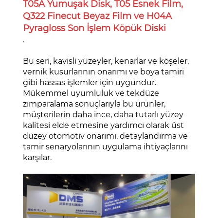
T05A Yumuşak Disk, T05 Esnek Film,
Q322 Finecut Beyaz Film ve H04A
Pyragloss Son İşlem Köpük Diski
.
Bu seri, kavisli yüzeyler, kenarlar ve köşeler,
vernik kusurlarının onarımı ve boya tamiri
gibi hassas işlemler için uygundur.
Mükemmel uyumluluk ve tekdüze
zımparalama sonuçlarıyla bu ürünler,
müşterilerin daha ince, daha tutarlı yüzey
kalitesi elde etmesine yardımcı olarak üst
düzey otomotiv onarımı, detaylandırma ve
tamir senaryolarının uygulama ihtiyaçlarını
karşılar.