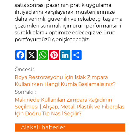
satış sonrası pazarının pratik uygulama
ihtiyaçlarını karşılayarak, müşterilerimize
daha verimli, güvenilir ve rekabetçi taşlama
çözümleri sunmak için ürün performansını
sürekli olarak optimize edeceğiz ve ürün
portföyümüzü genişleteceğiz.
Facebook
X
WhatsApp
Pinterest
LinkedIn
Share
Öncesi :
Boya Restorasyonu İçin Islak Zımpara
Kullanırken Hangi Kumla Başlamalısınız?
Sonraki :
Makinede Kullanılan Zımpara Kağıdının
Seçilmesi | Ahşap, Metal, Plastik ve Fiberglas
İçin Doğru Tip Nasıl Seçilir?
Alakalı haberler